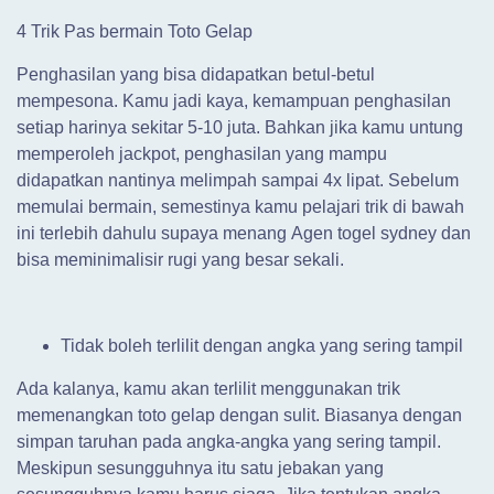
4 Trik Pas bermain Toto Gelap
Penghasilan yang bisa didapatkan betul-betul
mempesona. Kamu jadi kaya,
kemampuan penghasilan
setiap harinya sekitar 5-10 juta. Bahkan jika kamu untung
memperoleh jackpot, penghasilan yang mampu
didapatkan nantinya melimpah sampai 4x lipat. Sebelum
memulai bermain, semestinya kamu pelajari trik di bawah
ini terlebih dahulu supaya menang Agen togel sydney dan
bisa meminimalisir rugi yang besar sekali.
Tidak boleh terlilit dengan angka yang sering tampil
Ada kalanya, kamu akan terlilit menggunakan trik
memenangkan toto gelap dengan sulit. Biasanya dengan
simpan taruhan pada angka-angka yang sering tampil.
Meskipun sesungguhnya itu satu jebakan yang