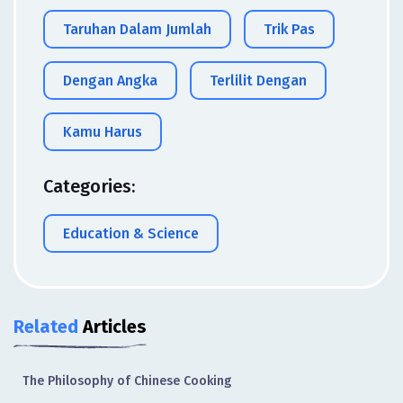
Taruhan Dalam Jumlah
Trik Pas
Dengan Angka
Terlilit Dengan
Kamu Harus
Categories:
Education & Science
Related
Articles
The Philosophy of Chinese Cooking