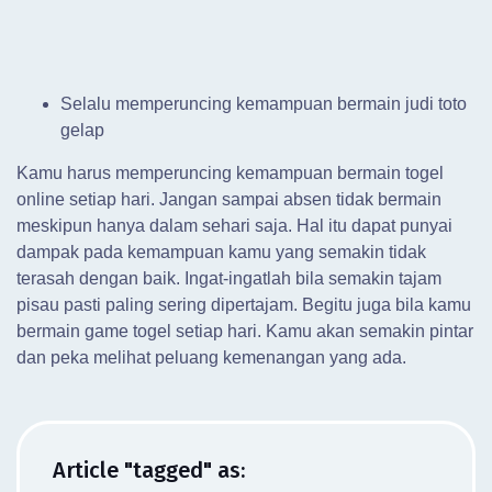
Selalu memperuncing kemampuan bermain judi toto
gelap
Kamu harus memperuncing kemampuan bermain togel
online setiap hari. Jangan sampai absen tidak bermain
meskipun hanya dalam sehari saja. Hal itu dapat punyai
dampak pada kemampuan kamu yang semakin tidak
terasah dengan baik. Ingat-ingatlah bila semakin tajam
pisau pasti paling sering dipertajam. Begitu juga bila kamu
bermain game togel setiap hari. Kamu akan semakin pintar
dan peka melihat peluang kemenangan yang ada.
Article "tagged" as: