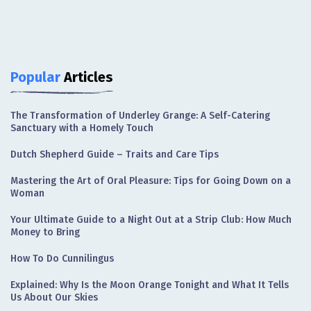
Popular
Articles
The Transformation of Underley Grange: A Self-Catering
Sanctuary with a Homely Touch
Dutch Shepherd Guide – Traits and Care Tips
Mastering the Art of Oral Pleasure: Tips for Going Down on a
Woman
Your Ultimate Guide to a Night Out at a Strip Club: How Much
Money to Bring
How To Do Cunnilingus
Explained: Why Is the Moon Orange Tonight and What It Tells
Us About Our Skies