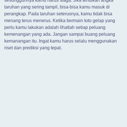
sesungguhnya kamu harus siaga. Jika tentukan angka
taruhan yang sering tampil, bisa-bisa kamu masuk di
perangkap. Pada taruhan seterusnya, kamu tidak bisa
menang terus menerus. Ketika bermain toto gelap yang
perlu kamu lakukan adalah lihatlah setiap peluang
kemenangan yang ada. Jangan sampai buang peluang
kemanangan itu. Ingat kamu harus selalu menggunakan
riset dan prediksi yang tepat.