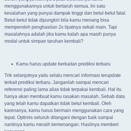
menggunakannya untuk bertaruh semua. Ini satu
kesalahan yang punyai dampak tinggi dan betul-betul fatal.
Betul-betul tidak dipungkiri bila kamu menang bisa
memperoleh penghasilan 2x lipatnya sekali main. Tapi
masalahnya adalah jika kamu kalah apa masih punya
modal untuk simpan taruhan kembali?
Kamu harus update berkaitan prediksi terbaru
Trik selanjutnya yaitu selalu mencari informasi terupdate
terkait prediksi terbaru. Janganlah sampai mencari
referensi paling lama alias tidak terpakai kembali. Hal itu
hanya akan membuat kamu rasakan masalah. Sebab data
yang telah kamu dapatkan tidak betul kembali. Oleh
karenanya, kamu harus bermain menggunakan cara yang
tepat. Optimis seluruh ditangani dengan baik sampai
nantinya kamu meraih kemenangan. Hasilnya memberi