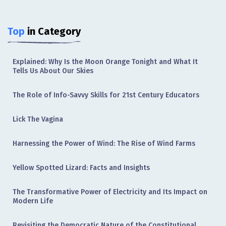
Top
in Category
Explained: Why Is the Moon Orange Tonight and What It
Tells Us About Our Skies
The Role of Info-Savvy Skills for 21st Century Educators
Lick The Vagina
Harnessing the Power of Wind: The Rise of Wind Farms
Yellow Spotted Lizard: Facts and Insights
The Transformative Power of Electricity and Its Impact on
Modern Life
Revisiting the Democratic Nature of the Constitutional